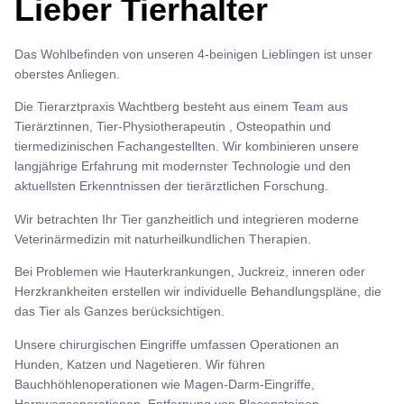
Lieber Tierhalter
Das Wohlbefinden von unseren 4-beinigen Lieblingen ist unser
oberstes Anliegen.
Die Tierarztpraxis Wachtberg besteht aus einem Team aus
Tierärztinnen, Tier-Physiotherapeutin , Osteopathin und
tiermedizinischen Fachangestellten. Wir kombinieren unsere
langjährige Erfahrung mit modernster Technologie und den
aktuellsten Erkenntnissen der tierärztlichen Forschung.
Wir betrachten Ihr Tier ganzheitlich und integrieren moderne
Veterinärmedizin mit naturheilkundlichen Therapien.
Bei Problemen wie Hauterkrankungen, Juckreiz, inneren oder
Herzkrankheiten erstellen wir individuelle Behandlungspläne, die
das Tier als Ganzes berücksichtigen.
Unsere chirurgischen Eingriffe umfassen Operationen an
Hunden, Katzen und Nagetieren. Wir führen
Bauchhöhlenoperationen wie Magen-Darm-Eingriffe,
Harnwegsoperationen, Entfernung von Blasensteinen,