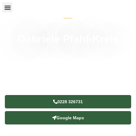
WILLKOMMEN BEI IHRER TIERARZTPRAXIS
Gabriele Pfahl-Kreis
0228 326731
Google Maps